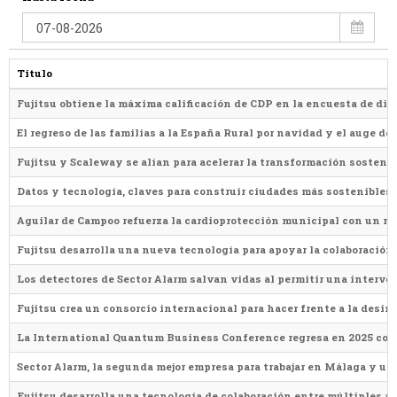
Titulo
Fujitsu obtiene la máxima calificación de CDP en la encuesta de di
El regreso de las familias a la España Rural por navidad y el auge d
Fujitsu y Scaleway se alían para acelerar la transformación sosten
Datos y tecnología, claves para construir ciudades más sostenibles, 
Aguilar de Campoo refuerza la cardioprotección municipal con un nu
Fujitsu desarrolla una nueva tecnología para apoyar la colaboració
Los detectores de Sector Alarm salvan vidas al permitir una interve
Fujitsu crea un consorcio internacional para hacer frente a la desin
La International Quantum Business Conference regresa en 2025 como 
Sector Alarm, la segunda mejor empresa para trabajar en Málaga y una
Fujitsu desarrolla una tecnología de colaboración entre múltiples a