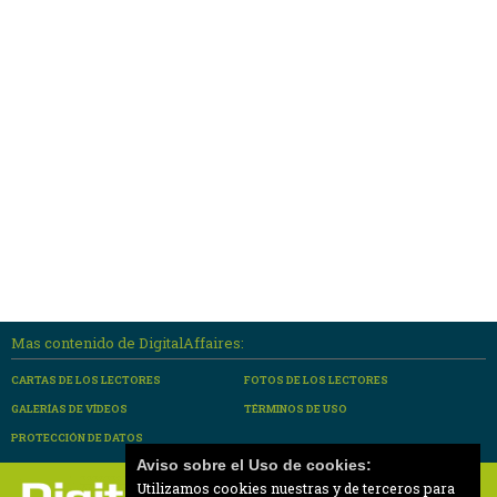
Mas contenido de DigitalAffaires:
CARTAS DE LOS LECTORES
FOTOS DE LOS LECTORES
GALERÍAS DE VÍDEOS
TÉRMINOS DE USO
PROTECCIÓN DE DATOS
Aviso sobre el Uso de cookies:
Utilizamos cookies nuestras y de terceros para