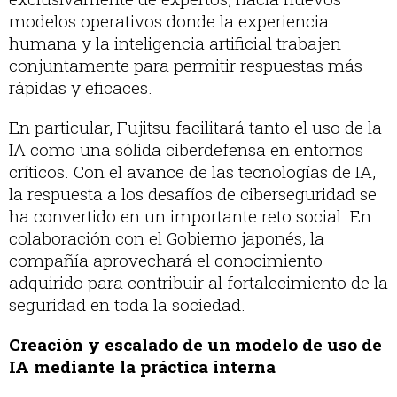
modelos operativos donde la experiencia
humana y la inteligencia artificial trabajen
conjuntamente para permitir respuestas más
rápidas y eficaces.
En particular, Fujitsu facilitará tanto el uso de la
IA como una sólida ciberdefensa en entornos
críticos. Con el avance de las tecnologías de IA,
la respuesta a los desafíos de ciberseguridad se
ha convertido en un importante reto social. En
colaboración con el Gobierno japonés, la
compañía aprovechará el conocimiento
adquirido para contribuir al fortalecimiento de la
seguridad en toda la sociedad.
Creación y escalado de un modelo de uso de
IA mediante la práctica interna