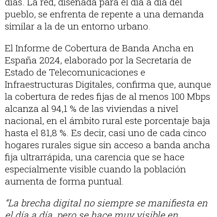
días. La red, diseñada para el día a día del
pueblo, se enfrenta de repente a una demanda
similar a la de un entorno urbano.
El Informe de Cobertura de Banda Ancha en
España 2024, elaborado por la Secretaría de
Estado de Telecomunicaciones e
Infraestructuras Digitales, confirma que, aunque
la cobertura de redes fijas de al menos 100 Mbps
alcanza al 94,1 % de las viviendas a nivel
nacional, en el ámbito rural este porcentaje baja
hasta el 81,8 %. Es decir, casi uno de cada cinco
hogares rurales sigue sin acceso a banda ancha
fija ultrarrápida, una carencia que se hace
especialmente visible cuando la población
aumenta de forma puntual.
“La brecha digital no siempre se manifiesta en
el día a día, pero se hace muy visible en