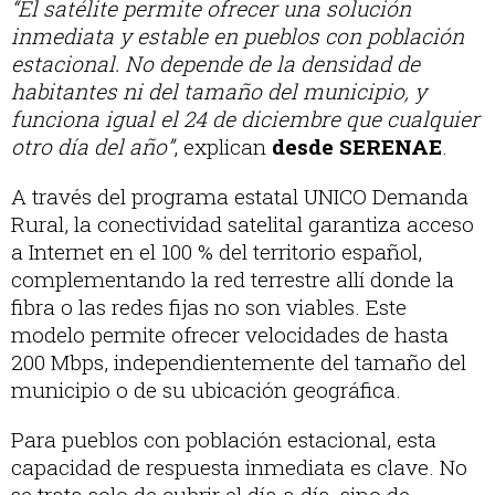
“El satélite permite ofrecer una solución
inmediata y estable en pueblos con población
estacional. No depende de la densidad de
habitantes ni del tamaño del municipio, y
funciona igual el 24 de diciembre que cualquier
otro día del año”
, explican
desde SERENAE
.
A través del programa estatal UNICO Demanda
Rural, la conectividad satelital garantiza acceso
a Internet en el 100 % del territorio español,
complementando la red terrestre allí donde la
fibra o las redes fijas no son viables. Este
modelo permite ofrecer velocidades de hasta
200 Mbps, independientemente del tamaño del
municipio o de su ubicación geográfica.
Para pueblos con población estacional, esta
capacidad de respuesta inmediata es clave. No
se trata solo de cubrir el día a día, sino de