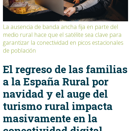
La ausencia de banda ancha fija en parte del
medio rural hace que el satélite sea clave para
garantizar la conectividad en picos estacionales
de población
El regreso de las familias
a la España Rural por
navidad y el auge del
turismo rural impacta
masivamente en la
conectividad digital