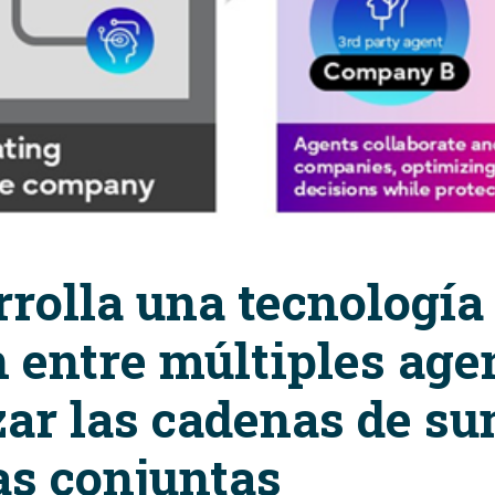
rrolla una tecnología
 entre múltiples age
ar las cadenas de su
as conjuntas