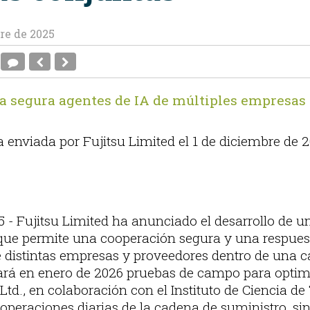
re de 2025
ma segura agentes de IA de múltiples empresas
enviada por Fujitsu Limited el 1 de diciembre de 
5 - Fujitsu Limited ha anunciado el desarrollo de u
 que permite una cooperación segura y una respuest
e distintas empresas y proveedores dentro de una c
iciará en enero de 2026 pruebas de campo para opti
td., en colaboración con el Instituto de Ciencia de
 operaciones diarias de la cadena de suministro, si