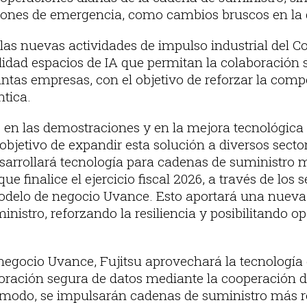
ciones de emergencia, como cambios bruscos en la
 las nuevas actividades de impulso industrial del C
idad espacios de IA que permitan la colaboración 
stintas empresas, con el objetivo de reforzar la comp
ntica.
en las demostraciones y en la mejora tecnológica
bjetivo de expandir esta solución a diversos sectore
arrollará tecnología para cadenas de suministro 
que finalice el ejercicio fiscal 2026, a través de los
elo de negocio Uvance. Esto aportará una nueva p
inistro, reforzando la resiliencia y posibilitando 
egocio Uvance, Fujitsu aprovechará la tecnología 
oración segura de datos mediante la cooperación d
te modo, se impulsarán cadenas de suministro más r