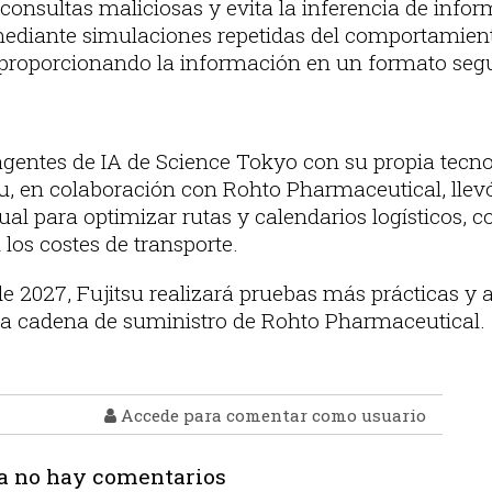
 consultas maliciosas y evita la inferencia de info
ediante simulaciones repetidas del comportamiento
 proporcionando la información en un formato segur
agentes de IA de Science Tokyo con su propia tecno
su, en colaboración con Rohto Pharmaceutical, llev
ual para optimizar rutas y calendarios logísticos, 
los costes de transporte.
e 2027, Fujitsu realizará pruebas más prácticas y
e la cadena de suministro de Rohto Pharmaceutical.
Accede para comentar como usuario
a no hay comentarios