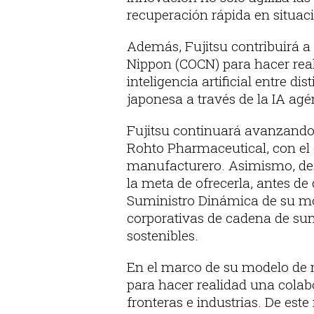
recuperación rápida en situa
Además, Fujitsu contribuirá a
Nippon (COCN) para hacer real
inteligencia artificial entre di
japonesa a través de la IA agé
Fujitsu continuará avanzando 
Rohto Pharmaceutical, con el o
manufacturero. Asimismo, des
la meta de ofrecerla, antes de 
Suministro Dinámica de su mod
corporativas de cadena de sum
sostenibles.
En el marco de su modelo de n
para hacer realidad una colab
fronteras e industrias. De es