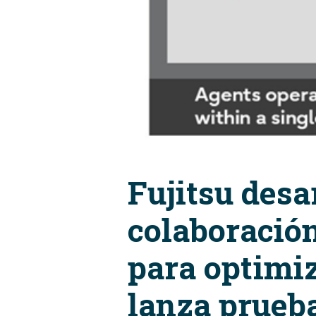
Fujitsu desa
colaboración
para optimiz
lanza prueb