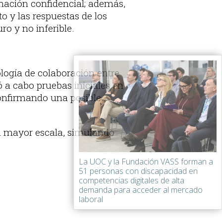
rmación confidencial; además,
 y las respuestas de los
o y no inferible.
logía de colaboración entre
ó a cabo pruebas iniciales en
confirmando una posible
 a mayor escala, simulando
La UOC y la Fundación VASS forman a
51 personas con discapacidad en
competencias digitales de alta
demanda para acceder al mercado
laboral