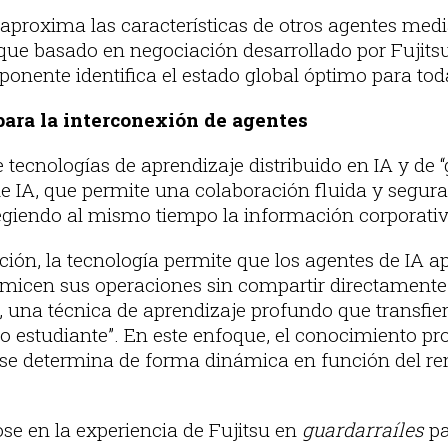
aproxima las características de otros agentes med
ue basado en negociación desarrollado por Fujitsu);
ponente identifica el estado global óptimo para tod
para la interconexión de agentes
 tecnologías de aprendizaje distribuido en IA y de “
 IA, que permite una colaboración fluida y segura 
giendo al mismo tiempo la información corporativa
ción, la tecnología permite que los agentes de IA a
imicen sus operaciones sin compartir directamente 
, una técnica de aprendizaje profundo que transfi
o estudiante”. En este enfoque, el conocimiento p
se determina de forma dinámica en función del ren
se en la experiencia de Fujitsu en
guardarraíles
pa