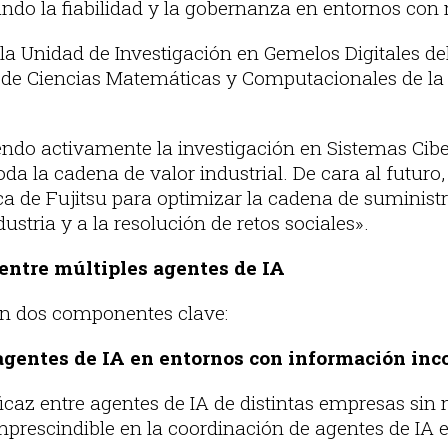
zando la fiabilidad y la gobernanza en entornos con
la Unidad de Investigación en Gemelos Digitales del
 de Ciencias Matemáticas y Computacionales de l
do activamente la investigación en Sistemas Ciber
oda la cadena de valor industrial. De cara al futuro
ica de Fujitsu para optimizar la cadena de suminist
dustria y a la resolución de retos sociales».
entre múltiples agentes de IA
en dos componentes clave:
 agentes de IA en entornos con información in
caz entre agentes de IA de distintas empresas sin 
imprescindible en la coordinación de agentes de IA