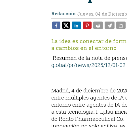
Redacción
Jueves, 04 de Diciemb
La idea es conectar de for
a cambios en el entorno
Resumen de la nota de prensa 
global/pr/news/2025/12/01-02
Madrid, 4 de diciembre de 202
entre múltiples agentes de IA
entorno entre agentes de IA d
a esta tecnología, Fujitsu in
de Rohto Pharmaceutical Co., L
innovación no solo agiliza las