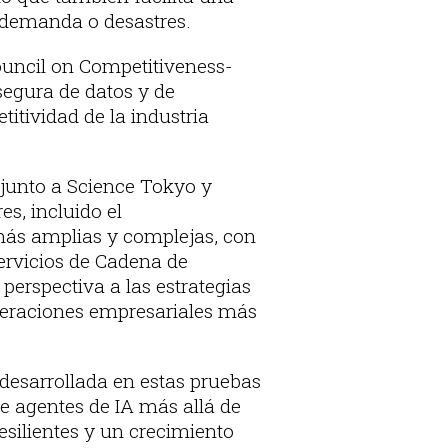
 demanda o desastres.
ouncil on Competitiveness-
segura de datos y de
etitividad de la industria
 junto a Science Tokyo y
s, incluido el
más amplias y complejas, con
 servicios de Cadena de
erspectiva a las estrategias
operaciones empresariales más
desarrollada en estas pruebas
e agentes de IA más allá de
esilientes y un crecimiento