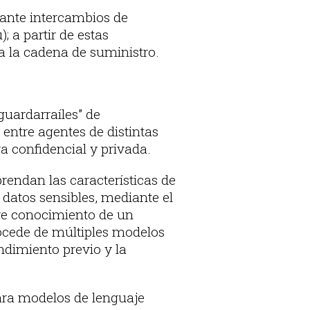
iante intercambios de
 a partir de estas
a la cadena de suministro.
guardarraíles” de
entre agentes de distintas
 confidencial y privada.
prendan las características de
datos sensibles, mediante el
ere conocimiento de un
rocede de múltiples modelos
dimiento previo y la
ra modelos de lenguaje