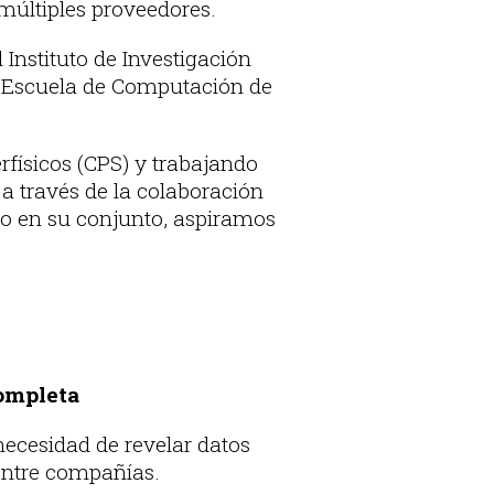
 múltiples proveedores.
 Instituto de Investigación
a Escuela de Computación de
físicos (CPS) y trabajando
, a través de la colaboración
ro en su conjunto, aspiramos
completa
necesidad de revelar datos
 entre compañías.