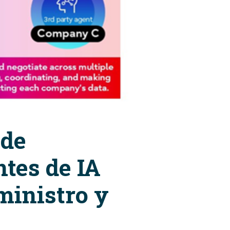
 de
ntes de IA
ministro y