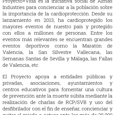
Proyecto+Vida es la iniciativa social de Almas
Industries para concienciar a la población sobre
la importancia de la cardioprotección. Desde su
lanzamiento en 2013, ha cardioprotegido los
mayores eventos de nuestro país y protegido
con ellos a millones de personas. Entre los
eventos más relevantes se encuentran grandes
eventos deportivos como la Maratón de
Valencia, la San Silvestre Vallecana, las
Semanas Santas de Sevilla y Málaga, las Fallas
de Valencia, etc.
El Proyecto apoya a entidades públicas y
privadas, asociaciones, ayuntamientos y
centros educativos para fomentar una cultura
de prevención ante la muerte súbita mediante la
realización de charlas de RCP/SVB y uso del
desfibrilador con el fin de enseñar, concienciar y
quitar el miedo a actuar ante los más de 30.000